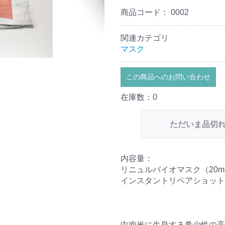
商品コード：
0002
関連カテゴリ
マスク
この商品へのお問い合わせ
在庫数：0
ただいま品切
内容量：
リニュルバイオマスク（20ml
インスタントリペアショット（
中南米に生息する希少性の高