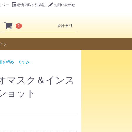
リシー
特定商取引法表記
お問い合わせ
¥ 0
0
合計
イン
引き締め
くすみ
オマスク＆インス
ショット