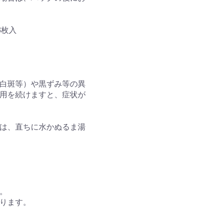
3枚入
白斑等）や黒ずみ等の異
用を続けますと、症状が
は、直ちに水かぬるま湯
。
ります。