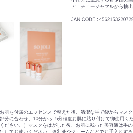
ア チョージャマルから抽出
JAN CODE : 456215322072
お肌を付属のエッセンスで整えた後、清潔な手で袋からマスク
部分に合わせ、10分から15分程度お肌に貼り付けて御使用く
ください。）マスクをはがした後、お肌に残った美容液は手の
ばしてお使いください。※乳液やクリームなどでお手入れする