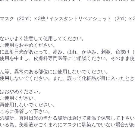
ク（20ml）x 3枚 / インスタントリペアショット（2ml）x 
ないかよく注意して使用してください。
ご使用をおやめください。
に直射日光があたって、赤み、はれ、かゆみ、刺激、色抜け（
使用を中止し、皮膚科専門医等にご相談ください。そのまま使
ん等、異常のある部位には使用しないでください。
使用しないでください。また、誤って化粧品が目に入ったとき
はおやめください。
ご使用ください。
再使用しないでください。
ころに保管して下さい。
の場所、直射日光の当たる場所は避けて常温で保管して下さい
いる為、美容液がごくまれにマスクに馴染んでいない場合があ