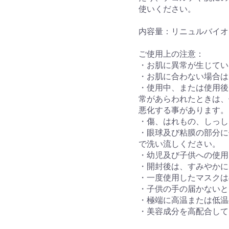
使いください。
内容量：リニュルバイオマス
ご使用上の注意：
・お肌に異常が生じてい
・お肌に合わない場合は
・使用中、または使用後
常があらわれたときは、
悪化する事があります。
・傷、はれもの、しっし
・眼球及び粘膜の部分に
で洗い流しください。
・幼児及び子供への使用
・開封後は、すみやかに
・一度使用したマスクは
・子供の手の届かないと
・極端に高温または低温
・美容成分を高配合して