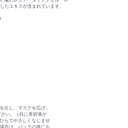
したエキスが含まれています
。
9
を出し、マスクを広げ、
ださい。（目に美容液が
ひらでやさしくなじませ
場合は、パックの後にお