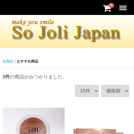
Menu
0
全商品
おすすめ商品
3
件
の商品がみつかりました。